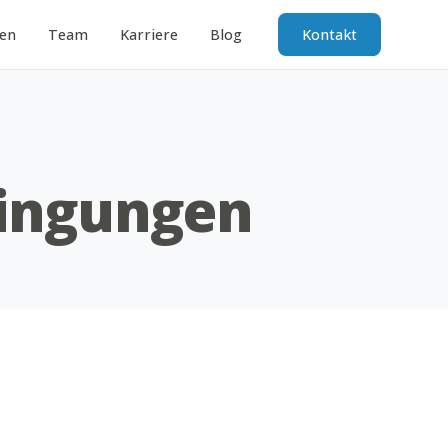
zen
Team
Karriere
Blog
Kontakt
dingungen