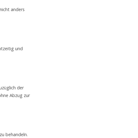
 nicht anders
htzeitig und
uzüglich der
ohne Abzug zur
 zu behandeln.