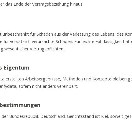
ber das Ende der Vertragsbeziehung hinaus.
et unbeschränkt für Schäden aus der Verletzung des Lebens, des Kö
 für vorsätzlich verursachte Schäden. Für leichte Fahrlässigkeit haft
ng wesentlicher Vertragspflichten.
es Eigentum
data erstellten Arbeitsergebnisse, Methoden und Konzepte bleiben ge
rifydata, sofern nicht anders vereinbart.
ssbestimmungen
t der Bundesrepublik Deutschland. Gerichtsstand ist Kiel, soweit gese