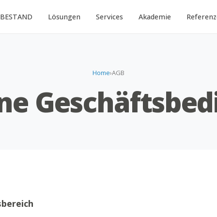
.BESTAND
Lösungen
Services
Akademie
Referen
Home
›
AGB
ne Geschäftsbe
sbereich