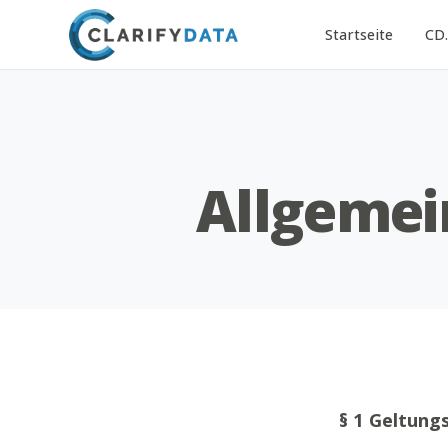
Startseite
CD
Allgemei
§ 1 Geltung