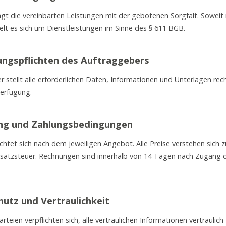
ingt die vereinbarten Leistungen mit der gebotenen Sorgfalt. Soweit
elt es sich um Dienstleistungen im Sinne des § 611 BGB.
ungspflichten des Auftraggebers
 stellt alle erforderlichen Daten, Informationen und Unterlagen rec
Verfügung.
ung und Zahlungsbedingungen
chtet sich nach dem jeweiligen Angebot. Alle Preise verstehen sich z
satzsteuer. Rechnungen sind innerhalb von 14 Tagen nach Zugang 
hutz und Vertraulichkeit
rteien verpflichten sich, alle vertraulichen Informationen vertraulich